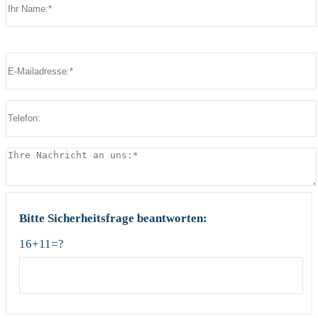
Bitte lasse dieses Feld leer.
Bitte lasse dieses Feld leer.
Bitte Sicherheitsfrage beantworten:
16+11=?