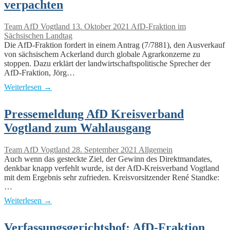
verpachten
Team AfD Vogtland
13. Oktober 2021
AfD-Fraktion im
Sächsischen Landtag
Die AfD-Fraktion fordert in einem Antrag (7/7881), den Ausverkauf
von sächsischem Ackerland durch globale Agrarkonzerne zu
stoppen. Dazu erklärt der landwirtschaftspolitische Sprecher der
AfD-Fraktion, Jörg…
Weiterlesen →
Pressemeldung AfD Kreisverband
Vogtland zum Wahlausgang
Team AfD Vogtland
28. September 2021
Allgemein
Auch wenn das gesteckte Ziel, der Gewinn des Direktmandates,
denkbar knapp verfehlt wurde, ist der AfD-Kreisverband Vogtland
mit dem Ergebnis sehr zufrieden. Kreisvorsitzender René Standke:
…
Weiterlesen →
Verfassungsgerichtshof: AfD-Fraktion