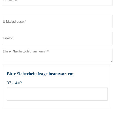
Bitte lasse dieses Feld leer.
Bitte lasse dieses Feld leer.
Bitte Sicherheitsfrage beantworten:
37-14=?