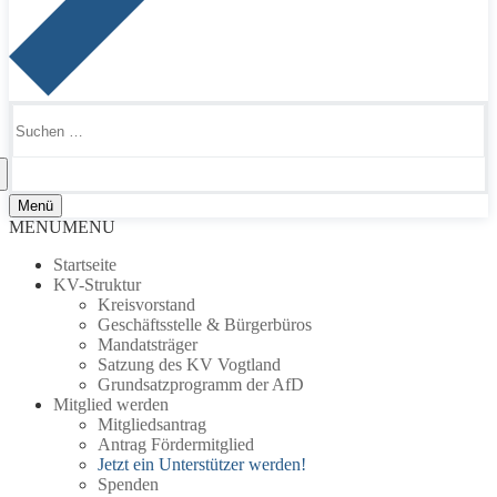
Suchen
nach:
Menü
MENU
MENU
Startseite
KV-Struktur
Kreisvorstand
Geschäftsstelle & Bürgerbüros
Mandatsträger
Satzung des KV Vogtland
Grundsatzprogramm der AfD
Mitglied werden
Mitgliedsantrag
Antrag Fördermitglied
Jetzt ein Unterstützer werden!
Spenden