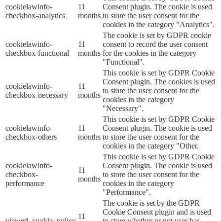
cookielawinfo-
11
Consent plugin. The cookie is used
checkbox-analytics
months
to store the user consent for the
cookies in the category "Analytics".
The cookie is set by GDPR cookie
cookielawinfo-
11
consent to record the user consent
checkbox-functional
months
for the cookies in the category
"Functional".
This cookie is set by GDPR Cookie
Consent plugin. The cookies is used
cookielawinfo-
11
to store the user consent for the
checkbox-necessary
months
cookies in the category
"Necessary".
This cookie is set by GDPR Cookie
cookielawinfo-
11
Consent plugin. The cookie is used
checkbox-others
months
to store the user consent for the
cookies in the category "Other.
This cookie is set by GDPR Cookie
cookielawinfo-
Consent plugin. The cookie is used
11
checkbox-
to store the user consent for the
months
performance
cookies in the category
"Performance".
The cookie is set by the GDPR
Cookie Consent plugin and is used
11
viewed_cookie_policy
to store whether or not user has