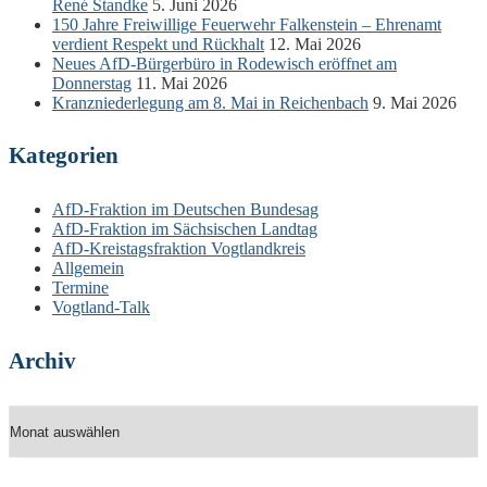
René Standke
5. Juni 2026
150 Jahre Freiwillige Feuerwehr Falkenstein – Ehrenamt
verdient Respekt und Rückhalt
12. Mai 2026
Neues AfD-Bürgerbüro in Rodewisch eröffnet am
Donnerstag
11. Mai 2026
Kranzniederlegung am 8. Mai in Reichenbach
9. Mai 2026
Kategorien
AfD-Fraktion im Deutschen Bundesag
AfD-Fraktion im Sächsischen Landtag
AfD-Kreistagsfraktion Vogtlandkreis
Allgemein
Termine
Vogtland-Talk
Archiv
Archiv