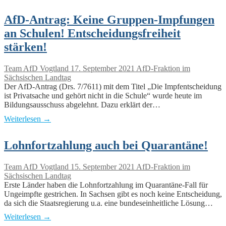
AfD-Antrag: Keine Gruppen-Impfungen
an Schulen! Entscheidungsfreiheit
stärken!
Team AfD Vogtland
17. September 2021
AfD-Fraktion im
Sächsischen Landtag
Der AfD-Antrag (Drs. 7/7611) mit dem Titel „Die Impfentscheidung
ist Privatsache und gehört nicht in die Schule“ wurde heute im
Bildungsausschuss abgelehnt. Dazu erklärt der…
Weiterlesen →
Lohnfortzahlung auch bei Quarantäne!
Team AfD Vogtland
15. September 2021
AfD-Fraktion im
Sächsischen Landtag
Erste Länder haben die Lohnfortzahlung im Quarantäne-Fall für
Ungeimpfte gestrichen. In Sachsen gibt es noch keine Entscheidung,
da sich die Staatsregierung u.a. eine bundeseinheitliche Lösung…
Weiterlesen →