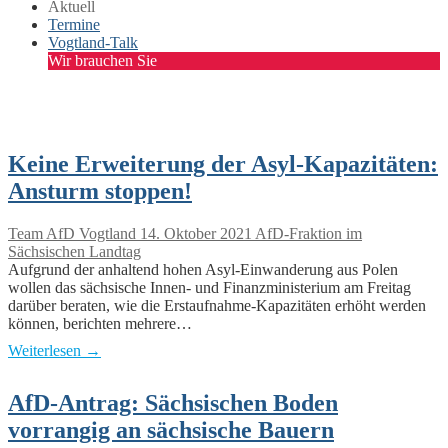
Aktuell
Termine
Vogtland-Talk
Wir brauchen Sie
Keine Erweiterung der Asyl-Kapazitäten:
Ansturm stoppen!
Team AfD Vogtland
14. Oktober 2021
AfD-Fraktion im
Sächsischen Landtag
Aufgrund der anhaltend hohen Asyl-Einwanderung aus Polen
wollen das sächsische Innen- und Finanzministerium am Freitag
darüber beraten, wie die Erstaufnahme-Kapazitäten erhöht werden
können, berichten mehrere…
Weiterlesen →
AfD-Antrag: Sächsischen Boden
vorrangig an sächsische Bauern