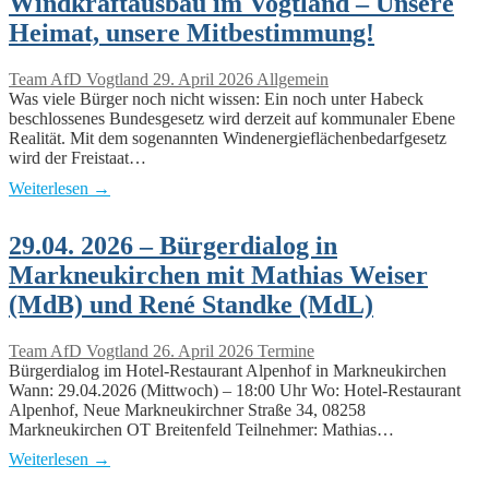
Windkraftausbau im Vogtland – Unsere
Heimat, unsere Mitbestimmung!
Team AfD Vogtland
29. April 2026
Allgemein
Was viele Bürger noch nicht wissen: Ein noch unter Habeck
beschlossenes Bundesgesetz wird derzeit auf kommunaler Ebene
Realität. Mit dem sogenannten Windenergieflächenbedarfgesetz
wird der Freistaat…
Weiterlesen →
29.04. 2026 – Bürgerdialog in
Markneukirchen mit Mathias Weiser
(MdB) und René Standke (MdL)
Team AfD Vogtland
26. April 2026
Termine
Bürgerdialog im Hotel-Restaurant Alpenhof in Markneukirchen
Wann: 29.04.2026 (Mittwoch) – 18:00 Uhr Wo: Hotel-Restaurant
Alpenhof, Neue Markneukirchner Straße 34, 08258
Markneukirchen OT Breitenfeld Teilnehmer: Mathias…
Weiterlesen →