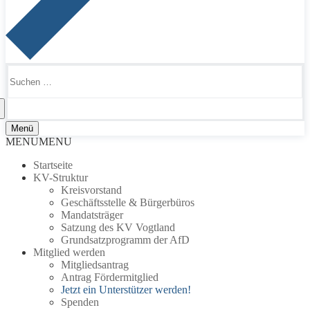
Suchen
nach:
Menü
MENU
MENU
Startseite
KV-Struktur
Kreisvorstand
Geschäftsstelle & Bürgerbüros
Mandatsträger
Satzung des KV Vogtland
Grundsatzprogramm der AfD
Mitglied werden
Mitgliedsantrag
Antrag Fördermitglied
Jetzt ein Unterstützer werden!
Spenden