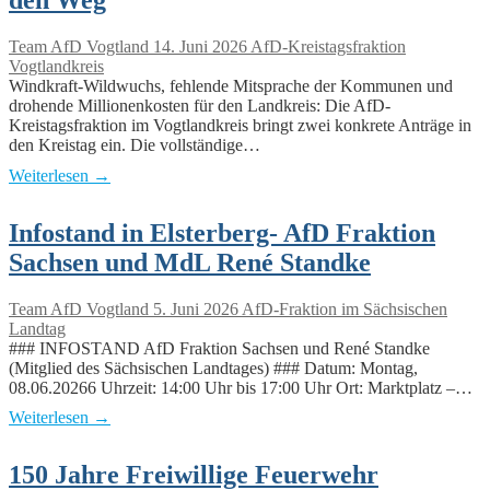
den Weg
Team AfD Vogtland
14. Juni 2026
AfD-Kreistagsfraktion
Vogtlandkreis
Windkraft-Wildwuchs, fehlende Mitsprache der Kommunen und
drohende Millionenkosten für den Landkreis: Die AfD-
Kreistagsfraktion im Vogtlandkreis bringt zwei konkrete Anträge in
den Kreistag ein. Die vollständige…
Weiterlesen →
Infostand in Elsterberg- AfD Fraktion
Sachsen und MdL René Standke
Team AfD Vogtland
5. Juni 2026
AfD-Fraktion im Sächsischen
Landtag
### INFOSTAND AfD Fraktion Sachsen und René Standke
(Mitglied des Sächsischen Landtages) ### Datum: Montag,
08.06.20266 Uhrzeit: 14:00 Uhr bis 17:00 Uhr Ort: Marktplatz –…
Weiterlesen →
150 Jahre Freiwillige Feuerwehr