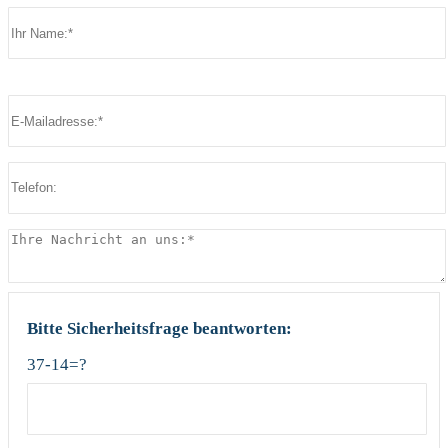
Bitte lasse dieses Feld leer.
Bitte lasse dieses Feld leer.
Bitte Sicherheitsfrage beantworten:
37-14=?