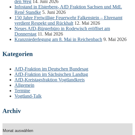
den Weg
14. Juni 2026
Infostand in Elsterberg- AfD Fraktion Sachsen und MdL
René Standke
5. Juni 2026
150 Jahre Freiwillige Feuerwehr Falkenstein – Ehrenamt
verdient Respekt und Rückhalt
12. Mai 2026
Neues AfD-Bürgerbüro in Rodewisch eröffnet am
Donnerstag
11. Mai 2026
Kranzniederlegung am 8. Mai in Reichenbach
9. Mai 2026
Kategorien
AfD-Fraktion im Deutschen Bundesag
AfD-Fraktion im Sächsischen Landtag
AfD-Kreistagsfraktion Vogtlandkreis
Allgemein
Termine
Vogtland-Talk
Archiv
Archiv