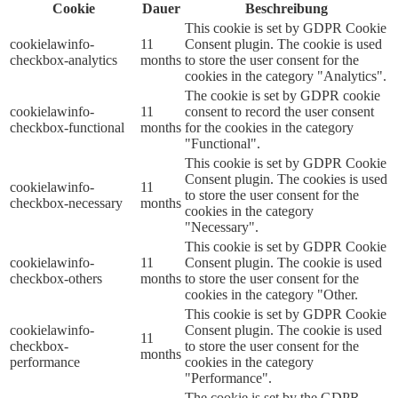
Cookie
Dauer
Beschreibung
This cookie is set by GDPR Cookie
cookielawinfo-
11
Consent plugin. The cookie is used
checkbox-analytics
months
to store the user consent for the
cookies in the category "Analytics".
The cookie is set by GDPR cookie
cookielawinfo-
11
consent to record the user consent
checkbox-functional
months
for the cookies in the category
"Functional".
This cookie is set by GDPR Cookie
Consent plugin. The cookies is used
cookielawinfo-
11
to store the user consent for the
checkbox-necessary
months
cookies in the category
"Necessary".
This cookie is set by GDPR Cookie
cookielawinfo-
11
Consent plugin. The cookie is used
checkbox-others
months
to store the user consent for the
cookies in the category "Other.
This cookie is set by GDPR Cookie
cookielawinfo-
Consent plugin. The cookie is used
11
checkbox-
to store the user consent for the
months
performance
cookies in the category
"Performance".
The cookie is set by the GDPR