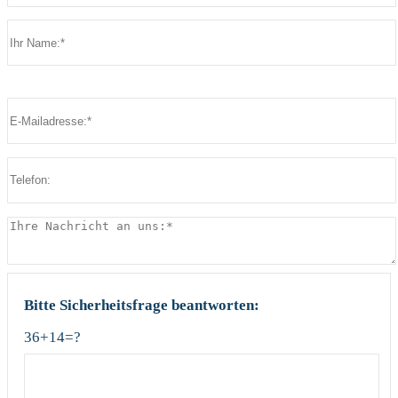
Bitte lasse dieses Feld leer.
Bitte lasse dieses Feld leer.
Bitte Sicherheitsfrage beantworten:
36+14=?