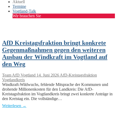
Aktuell
Termine
Vogtland-Talk
Wir brauchen Sie
AfD Kreistagsfraktion bringt konkrete
Gegenmaßnahmen gegen den weiteren
Ausbau der Windkraft im Vogtland auf
den Weg
Team AfD Vogtland
14. Juni 2026
AfD-Kreistagsfraktion
Vogtlandkreis
Windkraft-Wildwuchs, fehlende Mitsprache der Kommunen und
drohende Millionenkosten für den Landkreis: Die AfD-
Kreistagsfraktion im Vogtlandkreis bringt zwei konkrete Anträge in
den Kreistag ein. Die vollständige…
Weiterlesen →