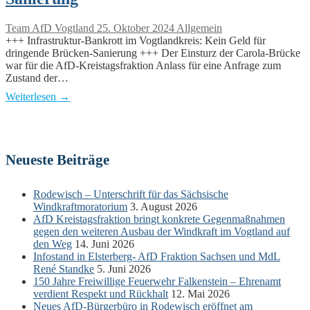
Team AfD Vogtland
25. Oktober 2024
Allgemein
+++ Infrastruktur-Bankrott im Vogtlandkreis: Kein Geld für
dringende Brücken-Sanierung +++ Der Einsturz der Carola-Brücke
war für die AfD-Kreistagsfraktion Anlass für eine Anfrage zum
Zustand der…
Weiterlesen →
Neueste Beiträge
Rodewisch – Unterschrift für das Sächsische
Windkraftmoratorium
3. August 2026
AfD Kreistagsfraktion bringt konkrete Gegenmaßnahmen
gegen den weiteren Ausbau der Windkraft im Vogtland auf
den Weg
14. Juni 2026
Infostand in Elsterberg- AfD Fraktion Sachsen und MdL
René Standke
5. Juni 2026
150 Jahre Freiwillige Feuerwehr Falkenstein – Ehrenamt
verdient Respekt und Rückhalt
12. Mai 2026
Neues AfD-Bürgerbüro in Rodewisch eröffnet am