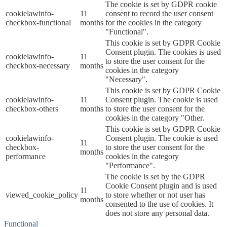
The cookie is set by GDPR cookie
cookielawinfo-
11
consent to record the user consent
checkbox-functional
months
for the cookies in the category
"Functional".
This cookie is set by GDPR Cookie
Consent plugin. The cookies is used
cookielawinfo-
11
to store the user consent for the
checkbox-necessary
months
cookies in the category
"Necessary".
This cookie is set by GDPR Cookie
cookielawinfo-
11
Consent plugin. The cookie is used
checkbox-others
months
to store the user consent for the
cookies in the category "Other.
This cookie is set by GDPR Cookie
cookielawinfo-
Consent plugin. The cookie is used
11
checkbox-
to store the user consent for the
months
performance
cookies in the category
"Performance".
The cookie is set by the GDPR
Cookie Consent plugin and is used
11
viewed_cookie_policy
to store whether or not user has
months
consented to the use of cookies. It
does not store any personal data.
Functional