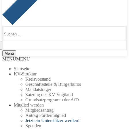
Suchen
nach:
Menü
MENU
MENU
Startseite
KV-Struktur
Kreisvorstand
Geschäftsstelle & Bürgerbüros
Mandatsträger
Satzung des KV Vogtland
Grundsatzprogramm der AfD
Mitglied werden
Mitgliedsantrag
Antrag Fördermitglied
Jetzt ein Unterstützer werden!
Spenden