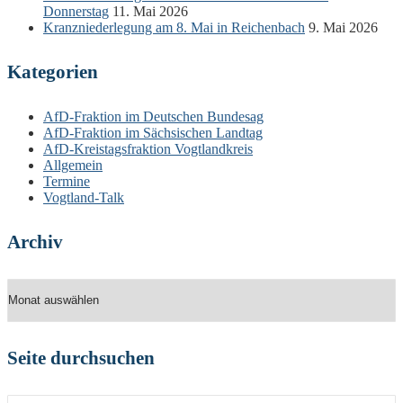
Donnerstag
11. Mai 2026
Kranzniederlegung am 8. Mai in Reichenbach
9. Mai 2026
Kategorien
AfD-Fraktion im Deutschen Bundesag
AfD-Fraktion im Sächsischen Landtag
AfD-Kreistagsfraktion Vogtlandkreis
Allgemein
Termine
Vogtland-Talk
Archiv
Archiv
Seite durchsuchen
Suchen