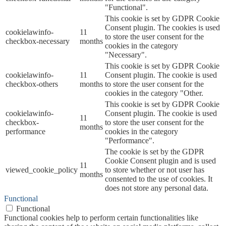
"Functional".
This cookie is set by GDPR Cookie
Consent plugin. The cookies is used
cookielawinfo-
11
to store the user consent for the
checkbox-necessary
months
cookies in the category
"Necessary".
This cookie is set by GDPR Cookie
cookielawinfo-
11
Consent plugin. The cookie is used
checkbox-others
months
to store the user consent for the
cookies in the category "Other.
This cookie is set by GDPR Cookie
cookielawinfo-
Consent plugin. The cookie is used
11
checkbox-
to store the user consent for the
months
performance
cookies in the category
"Performance".
The cookie is set by the GDPR
Cookie Consent plugin and is used
11
viewed_cookie_policy
to store whether or not user has
months
consented to the use of cookies. It
does not store any personal data.
Functional
Functional
Functional cookies help to perform certain functionalities like