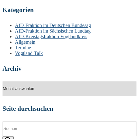
Kategorien
AfD-Fraktion im Deutschen Bundesag
AfD-Fraktion im Sächsischen Landtag
AfD-Kreistagsfraktion Vogtlandkreis
Allgemein
Termine
Vogtland-Talk
Archiv
Archiv
Seite durchsuchen
Suchen
nach: