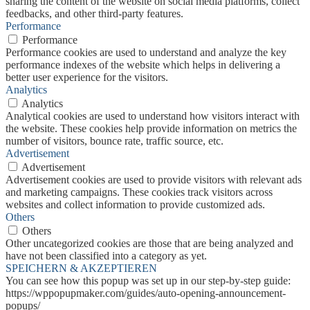
sharing the content of the website on social media platforms, collect
feedbacks, and other third-party features.
Performance
Performance
Performance cookies are used to understand and analyze the key
performance indexes of the website which helps in delivering a
better user experience for the visitors.
Analytics
Analytics
Analytical cookies are used to understand how visitors interact with
the website. These cookies help provide information on metrics the
number of visitors, bounce rate, traffic source, etc.
Advertisement
Advertisement
Advertisement cookies are used to provide visitors with relevant ads
and marketing campaigns. These cookies track visitors across
websites and collect information to provide customized ads.
Others
Others
Other uncategorized cookies are those that are being analyzed and
have not been classified into a category as yet.
SPEICHERN & AKZEPTIEREN
You can see how this popup was set up in our step-by-step guide:
https://wppopupmaker.com/guides/auto-opening-announcement-
popups/