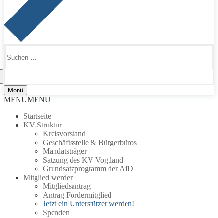
Suchen
nach:
Menü
MENU
MENU
Startseite
KV-Struktur
Kreisvorstand
Geschäftsstelle & Bürgerbüros
Mandatsträger
Satzung des KV Vogtland
Grundsatzprogramm der AfD
Mitglied werden
Mitgliedsantrag
Antrag Fördermitglied
Jetzt ein Unterstützer werden!
Spenden