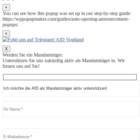
×
You can see how this popup was set up in our step-by-step guide:
https://wppopupmaker.com/guides/auto-opening-announcement-
popups/
×
X
Werden Sie ein Mandatsträger.
Unterstützen Sie uns zukünftig aktiv als Mandatsträger in. Wir
freuen uns auf Sie!
Bitte lasse dieses Feld leer.
Bitte lasse dieses Feld leer.