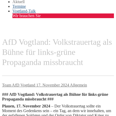
Aktuell
Termine
Vogtland-Talk
Wir brauchen Sie
AfD Vogtland: Volkstrauertag als
Bühne für links-grüne
Propaganda missbraucht
Team AfD Vogtland
17. November 2024
Allgemein
### AfD Vogtland: Volkstrauertag als Bühne für links-grüne
Propaganda missbraucht ###
Plauen, 17. November 2024
– Der Volkstrauertag sollte ein
Moment des Gedenkens sein – ein Tag, an dem wir innehalten, um
der gefallenen Soldaten und der Opfer von Diktatur und Krieg zu