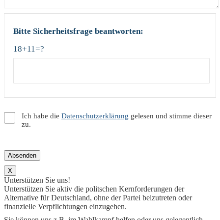
Bitte Sicherheitsfrage beantworten:
18+11=?
Ich habe die
Datenschutzerklärung
gelesen und stimme dieser
zu.
X
Unterstützen Sie uns!
Unterstützen Sie aktiv die politschen Kernforderungen der
Alternative für Deutschland, ohne der Partei beizutreten oder
finanzielle Verpflichtungen einzugehen.
Sie können uns z.B. im Wahlkampf helfen oder uns gelegentlich