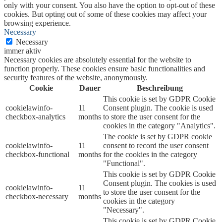
only with your consent. You also have the option to opt-out of these
cookies. But opting out of some of these cookies may affect your
browsing experience.
Necessary
Necessary
immer aktiv
Necessary cookies are absolutely essential for the website to
function properly. These cookies ensure basic functionalities and
security features of the website, anonymously.
Cookie
Dauer
Beschreibung
This cookie is set by GDPR Cookie
cookielawinfo-
11
Consent plugin. The cookie is used
checkbox-analytics
months
to store the user consent for the
cookies in the category "Analytics".
The cookie is set by GDPR cookie
cookielawinfo-
11
consent to record the user consent
checkbox-functional
months
for the cookies in the category
"Functional".
This cookie is set by GDPR Cookie
Consent plugin. The cookies is used
cookielawinfo-
11
to store the user consent for the
checkbox-necessary
months
cookies in the category
"Necessary".
This cookie is set by GDPR Cookie