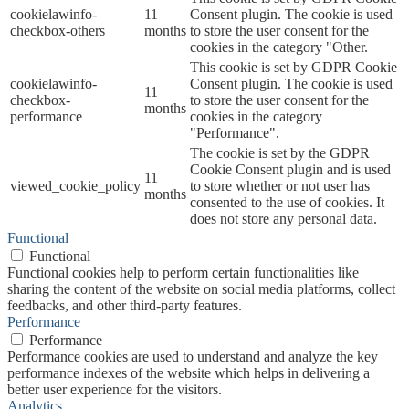
cookielawinfo-
11
Consent plugin. The cookie is used
checkbox-others
months
to store the user consent for the
cookies in the category "Other.
This cookie is set by GDPR Cookie
cookielawinfo-
Consent plugin. The cookie is used
11
checkbox-
to store the user consent for the
months
performance
cookies in the category
"Performance".
The cookie is set by the GDPR
Cookie Consent plugin and is used
11
viewed_cookie_policy
to store whether or not user has
months
consented to the use of cookies. It
does not store any personal data.
Functional
Functional
Functional cookies help to perform certain functionalities like
sharing the content of the website on social media platforms, collect
feedbacks, and other third-party features.
Performance
Performance
Performance cookies are used to understand and analyze the key
performance indexes of the website which helps in delivering a
better user experience for the visitors.
Analytics