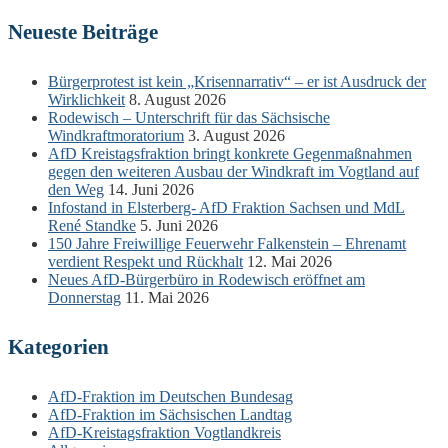
Neueste Beiträge
Bürgerprotest ist kein „Krisennarrativ“ – er ist Ausdruck der
Wirklichkeit
8. August 2026
Rodewisch – Unterschrift für das Sächsische
Windkraftmoratorium
3. August 2026
AfD Kreistagsfraktion bringt konkrete Gegenmaßnahmen
gegen den weiteren Ausbau der Windkraft im Vogtland auf
den Weg
14. Juni 2026
Infostand in Elsterberg- AfD Fraktion Sachsen und MdL
René Standke
5. Juni 2026
150 Jahre Freiwillige Feuerwehr Falkenstein – Ehrenamt
verdient Respekt und Rückhalt
12. Mai 2026
Neues AfD-Bürgerbüro in Rodewisch eröffnet am
Donnerstag
11. Mai 2026
Kategorien
AfD-Fraktion im Deutschen Bundesag
AfD-Fraktion im Sächsischen Landtag
AfD-Kreistagsfraktion Vogtlandkreis