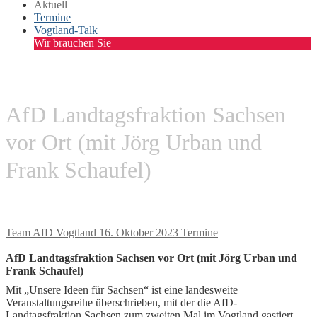
Aktuell
Termine
Vogtland-Talk
Wir brauchen Sie
AfD Landtagsfraktion Sachsen
vor Ort (mit Jörg Urban und
Frank Schaufel)
Team AfD Vogtland
16. Oktober 2023
Termine
AfD Landtagsfraktion Sachsen vor Ort (mit Jörg Urban und
Frank Schaufel)
Mit „Unsere Ideen für Sachsen“ ist eine landesweite
Veranstaltungsreihe überschrieben, mit der die AfD-
Landtagsfraktion Sachsen zum zweiten Mal im Vogtland gastiert.