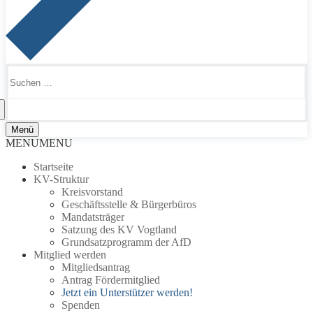
Suchen
nach:
Menü
MENU
MENU
Startseite
KV-Struktur
Kreisvorstand
Geschäftsstelle & Bürgerbüros
Mandatsträger
Satzung des KV Vogtland
Grundsatzprogramm der AfD
Mitglied werden
Mitgliedsantrag
Antrag Fördermitglied
Jetzt ein Unterstützer werden!
Spenden