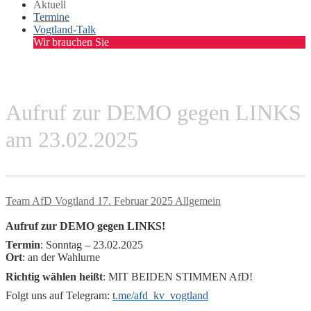
Aktuell
Termine
Vogtland-Talk
Wir brauchen Sie
Aufruf zur DEMO gegen LINKS
am 23.02.2025
Team AfD Vogtland
17. Februar 2025
Allgemein
Aufruf zur DEMO gegen LINKS!
Termin
: Sonntag – 23.02.2025
Ort
: an der Wahlurne
Richtig wählen heißt
: MIT BEIDEN STIMMEN AfD!
Folgt uns auf Telegram:
t.me/afd_kv_vogtland