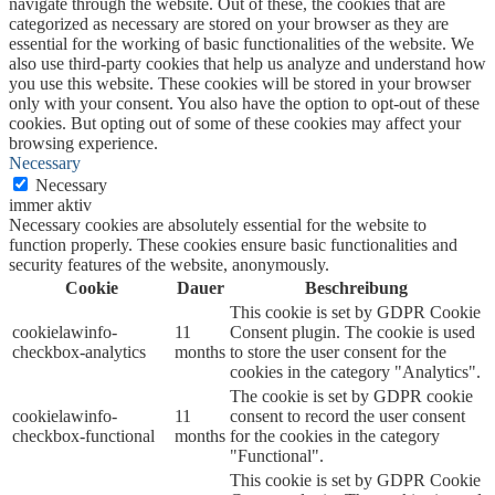
navigate through the website. Out of these, the cookies that are
categorized as necessary are stored on your browser as they are
essential for the working of basic functionalities of the website. We
also use third-party cookies that help us analyze and understand how
you use this website. These cookies will be stored in your browser
only with your consent. You also have the option to opt-out of these
cookies. But opting out of some of these cookies may affect your
browsing experience.
Necessary
Necessary
immer aktiv
Necessary cookies are absolutely essential for the website to
function properly. These cookies ensure basic functionalities and
security features of the website, anonymously.
Cookie
Dauer
Beschreibung
This cookie is set by GDPR Cookie
cookielawinfo-
11
Consent plugin. The cookie is used
checkbox-analytics
months
to store the user consent for the
cookies in the category "Analytics".
The cookie is set by GDPR cookie
cookielawinfo-
11
consent to record the user consent
checkbox-functional
months
for the cookies in the category
"Functional".
This cookie is set by GDPR Cookie