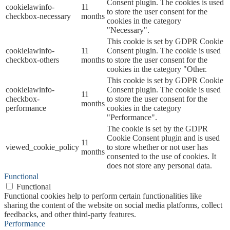
Consent plugin. The cookies is used
cookielawinfo-
11
to store the user consent for the
checkbox-necessary
months
cookies in the category
"Necessary".
This cookie is set by GDPR Cookie
cookielawinfo-
11
Consent plugin. The cookie is used
checkbox-others
months
to store the user consent for the
cookies in the category "Other.
This cookie is set by GDPR Cookie
cookielawinfo-
Consent plugin. The cookie is used
11
checkbox-
to store the user consent for the
months
performance
cookies in the category
"Performance".
The cookie is set by the GDPR
Cookie Consent plugin and is used
11
viewed_cookie_policy
to store whether or not user has
months
consented to the use of cookies. It
does not store any personal data.
Functional
Functional
Functional cookies help to perform certain functionalities like
sharing the content of the website on social media platforms, collect
feedbacks, and other third-party features.
Performance