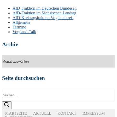
AfD-Fraktion im Deutschen Bundesag
AfD-Fraktion im Sächsischen Landtag
AfD-Kreistagsfraktion Vogtlandkreis
Allgemein
Termine
Vogtland-Talk
Archiv
Archiv
Seite durchsuchen
Suchen
nach:
STARTSEITE
AKTUELL
KONTAKT
IMPRESSUM