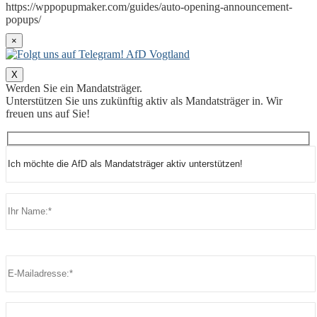
https://wppopupmaker.com/guides/auto-opening-announcement-
popups/
×
X
Werden Sie ein Mandatsträger.
Unterstützen Sie uns zukünftig aktiv als Mandatsträger in. Wir
freuen uns auf Sie!
Bitte lasse dieses Feld leer.
Bitte lasse dieses Feld leer.