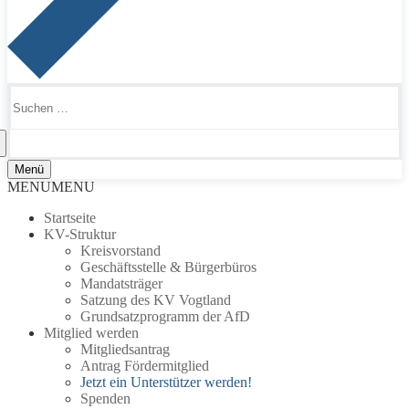
Suchen
nach:
Menü
MENU
MENU
Startseite
KV-Struktur
Kreisvorstand
Geschäftsstelle & Bürgerbüros
Mandatsträger
Satzung des KV Vogtland
Grundsatzprogramm der AfD
Mitglied werden
Mitgliedsantrag
Antrag Fördermitglied
Jetzt ein Unterstützer werden!
Spenden