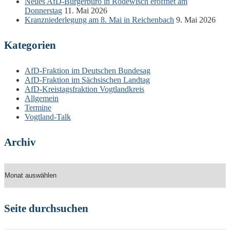
Neues AfD-Bürgerbüro in Rodewisch eröffnet am
Donnerstag
11. Mai 2026
Kranzniederlegung am 8. Mai in Reichenbach
9. Mai 2026
Kategorien
AfD-Fraktion im Deutschen Bundesag
AfD-Fraktion im Sächsischen Landtag
AfD-Kreistagsfraktion Vogtlandkreis
Allgemein
Termine
Vogtland-Talk
Archiv
Archiv
Seite durchsuchen