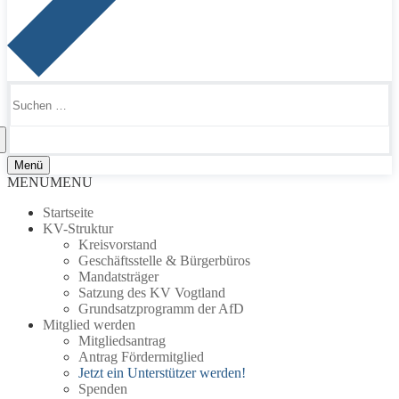
Suchen
nach:
Menü
MENU
MENU
Startseite
KV-Struktur
Kreisvorstand
Geschäftsstelle & Bürgerbüros
Mandatsträger
Satzung des KV Vogtland
Grundsatzprogramm der AfD
Mitglied werden
Mitgliedsantrag
Antrag Fördermitglied
Jetzt ein Unterstützer werden!
Spenden