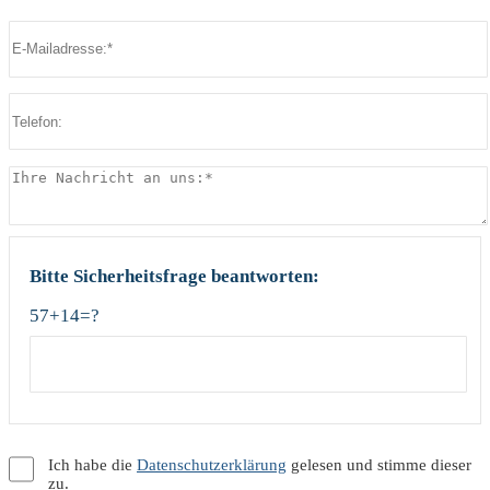
Bitte lasse dieses Feld leer.
Bitte lasse dieses Feld leer.
Bitte Sicherheitsfrage beantworten:
57+14=?
Ich habe die
Datenschutzerklärung
gelesen und stimme dieser
zu.