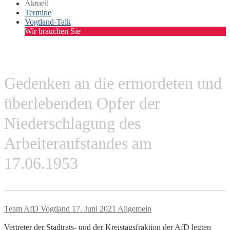
Aktuell
Termine
Vogtland-Talk
Wir brauchen Sie
Gedenken an die ermordeten und
überlebenden Opfer der
Niederschlagung des
Arbeiteraufstandes am
17.06.1953
Team AfD Vogtland
17. Juni 2021
Allgemein
Vertreter der Stadtrats- und der Kreistagsfraktion der AfD legten