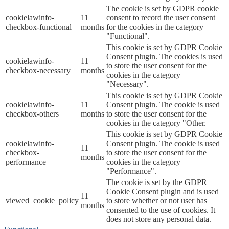
The cookie is set by GDPR cookie
cookielawinfo-
11
consent to record the user consent
checkbox-functional
months
for the cookies in the category
"Functional".
This cookie is set by GDPR Cookie
Consent plugin. The cookies is used
cookielawinfo-
11
to store the user consent for the
checkbox-necessary
months
cookies in the category
"Necessary".
This cookie is set by GDPR Cookie
cookielawinfo-
11
Consent plugin. The cookie is used
checkbox-others
months
to store the user consent for the
cookies in the category "Other.
This cookie is set by GDPR Cookie
cookielawinfo-
Consent plugin. The cookie is used
11
checkbox-
to store the user consent for the
months
performance
cookies in the category
"Performance".
The cookie is set by the GDPR
Cookie Consent plugin and is used
11
viewed_cookie_policy
to store whether or not user has
months
consented to the use of cookies. It
does not store any personal data.