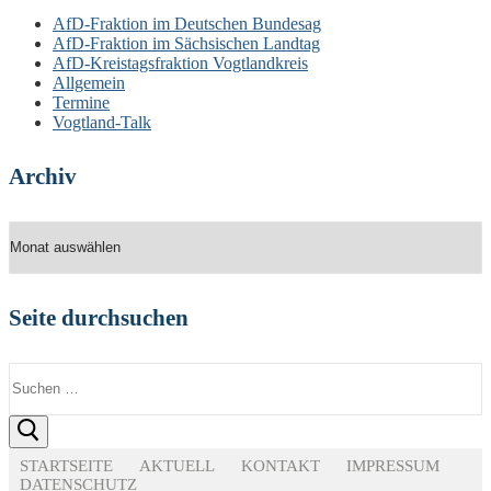
AfD-Fraktion im Deutschen Bundesag
AfD-Fraktion im Sächsischen Landtag
AfD-Kreistagsfraktion Vogtlandkreis
Allgemein
Termine
Vogtland-Talk
Archiv
Archiv
Seite durchsuchen
Suchen
nach:
STARTSEITE
AKTUELL
KONTAKT
IMPRESSUM
DATENSCHUTZ