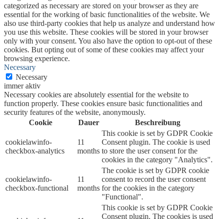
categorized as necessary are stored on your browser as they are
essential for the working of basic functionalities of the website. We
also use third-party cookies that help us analyze and understand how
you use this website. These cookies will be stored in your browser
only with your consent. You also have the option to opt-out of these
cookies. But opting out of some of these cookies may affect your
browsing experience.
Necessary
Necessary
immer aktiv
Necessary cookies are absolutely essential for the website to
function properly. These cookies ensure basic functionalities and
security features of the website, anonymously.
Cookie
Dauer
Beschreibung
This cookie is set by GDPR Cookie
cookielawinfo-
11
Consent plugin. The cookie is used
checkbox-analytics
months
to store the user consent for the
cookies in the category "Analytics".
The cookie is set by GDPR cookie
cookielawinfo-
11
consent to record the user consent
checkbox-functional
months
for the cookies in the category
"Functional".
This cookie is set by GDPR Cookie
Consent plugin. The cookies is used