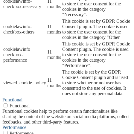
cookielawinfo-
11
to store the user consent for the
checkbox-necessary
months
cookies in the category
"Necessary".
This cookie is set by GDPR Cookie
cookielawinfo-
11
Consent plugin. The cookie is used
checkbox-others
months
to store the user consent for the
cookies in the category "Other.
This cookie is set by GDPR Cookie
cookielawinfo-
Consent plugin. The cookie is used
11
checkbox-
to store the user consent for the
months
performance
cookies in the category
"Performance".
The cookie is set by the GDPR
Cookie Consent plugin and is used
11
viewed_cookie_policy
to store whether or not user has
months
consented to the use of cookies. It
does not store any personal data.
Functional
Functional
Functional cookies help to perform certain functionalities like
sharing the content of the website on social media platforms, collect
feedbacks, and other third-party features.
Performance
Performance