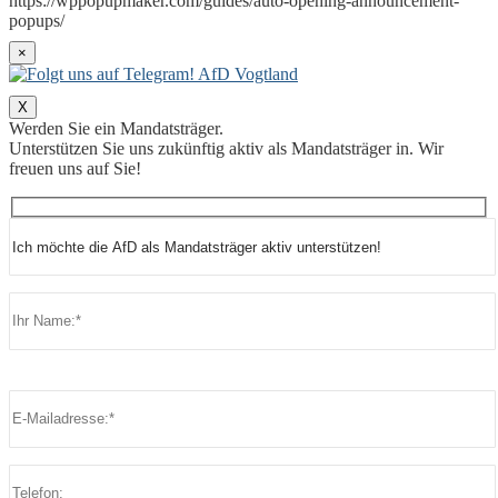
https://wppopupmaker.com/guides/auto-opening-announcement-
popups/
×
X
Werden Sie ein Mandatsträger.
Unterstützen Sie uns zukünftig aktiv als Mandatsträger in. Wir
freuen uns auf Sie!
Bitte lasse dieses Feld leer.
Bitte lasse dieses Feld leer.