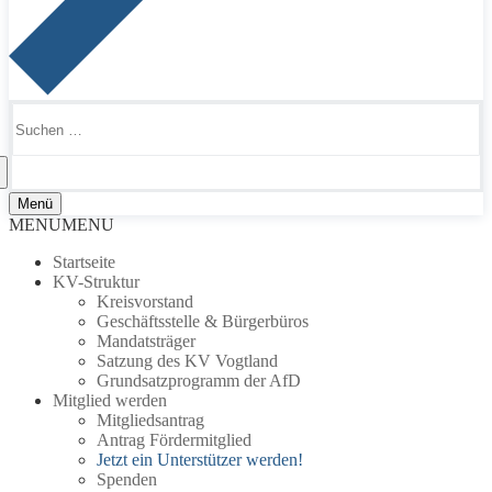
Suchen
nach:
Menü
MENU
MENU
Startseite
KV-Struktur
Kreisvorstand
Geschäftsstelle & Bürgerbüros
Mandatsträger
Satzung des KV Vogtland
Grundsatzprogramm der AfD
Mitglied werden
Mitgliedsantrag
Antrag Fördermitglied
Jetzt ein Unterstützer werden!
Spenden