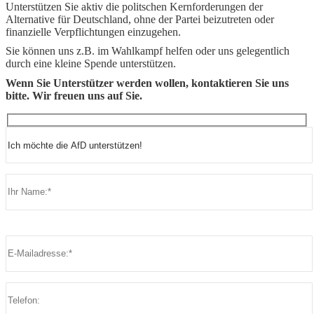
Unterstützen Sie aktiv die politschen Kernforderungen der
Alternative für Deutschland, ohne der Partei beizutreten oder
finanzielle Verpflichtungen einzugehen.
Sie können uns z.B. im Wahlkampf helfen oder uns gelegentlich
durch eine kleine Spende unterstützen.
Wenn Sie Unterstützer werden wollen, kontaktieren Sie uns
bitte. Wir freuen uns auf Sie.
Bitte lasse dieses Feld leer.
Bitte lasse dieses Feld leer.