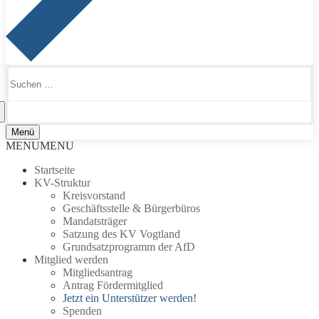
Suchen
nach:
Menü
MENU
MENU
Startseite
KV-Struktur
Kreisvorstand
Geschäftsstelle & Bürgerbüros
Mandatsträger
Satzung des KV Vogtland
Grundsatzprogramm der AfD
Mitglied werden
Mitgliedsantrag
Antrag Fördermitglied
Jetzt ein Unterstützer werden!
Spenden