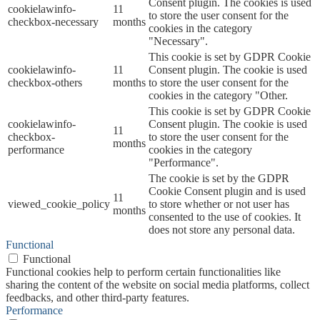
Consent plugin. The cookies is used
cookielawinfo-
11
to store the user consent for the
checkbox-necessary
months
cookies in the category
"Necessary".
This cookie is set by GDPR Cookie
cookielawinfo-
11
Consent plugin. The cookie is used
checkbox-others
months
to store the user consent for the
cookies in the category "Other.
This cookie is set by GDPR Cookie
cookielawinfo-
Consent plugin. The cookie is used
11
checkbox-
to store the user consent for the
months
performance
cookies in the category
"Performance".
The cookie is set by the GDPR
Cookie Consent plugin and is used
11
viewed_cookie_policy
to store whether or not user has
months
consented to the use of cookies. It
does not store any personal data.
Functional
Functional
Functional cookies help to perform certain functionalities like
sharing the content of the website on social media platforms, collect
feedbacks, and other third-party features.
Performance