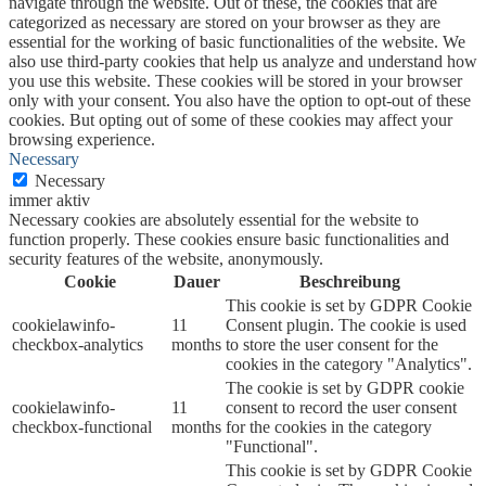
navigate through the website. Out of these, the cookies that are
categorized as necessary are stored on your browser as they are
essential for the working of basic functionalities of the website. We
also use third-party cookies that help us analyze and understand how
you use this website. These cookies will be stored in your browser
only with your consent. You also have the option to opt-out of these
cookies. But opting out of some of these cookies may affect your
browsing experience.
Necessary
Necessary
immer aktiv
Necessary cookies are absolutely essential for the website to
function properly. These cookies ensure basic functionalities and
security features of the website, anonymously.
Cookie
Dauer
Beschreibung
This cookie is set by GDPR Cookie
cookielawinfo-
11
Consent plugin. The cookie is used
checkbox-analytics
months
to store the user consent for the
cookies in the category "Analytics".
The cookie is set by GDPR cookie
cookielawinfo-
11
consent to record the user consent
checkbox-functional
months
for the cookies in the category
"Functional".
This cookie is set by GDPR Cookie