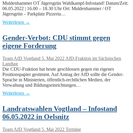
Muldenhammer OT Jägersgrün Wahlkampf-Infostand! Datum/Zeit:
06.05.2022 | 16.00 – 18.30 Uhr Ort: Muldenhammer / OT
Jägersgrün – Parkplatz Pizzeria…
Weiterlesen →
Gender-Verbot: CDU stimmt gegen
eigene Forderung
Team AfD Vogtland
5. Mai 2022
AfD-Fraktion im Sächsischen
Landtag
Die CDU-Fraktion hat heute geschlossen gegen ein eigenes
Positionspapier gestimmt. Auf Antrag der AfD sollte die Gender-
Sprache in Ministerien, öffentlich-rechtlichen Medien, der
Verwaltung und Bildungseinrichtungen…
Weiterlesen →
Landratswahlen Vogtland – Infostand
06.05.2022 in Oelsnitz
Team AfD Vogtland
5. Mai 2022
Termine