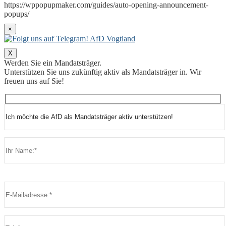
https://wppopupmaker.com/guides/auto-opening-announcement-
popups/
×
X
Werden Sie ein Mandatsträger.
Unterstützen Sie uns zukünftig aktiv als Mandatsträger in. Wir
freuen uns auf Sie!
Bitte lasse dieses Feld leer.
Bitte lasse dieses Feld leer.