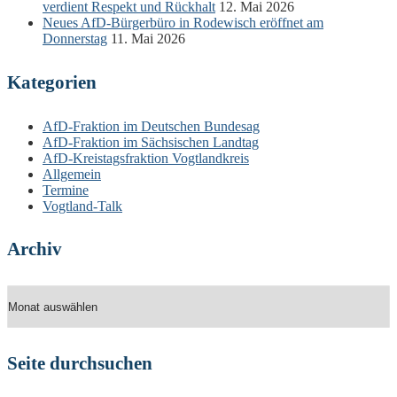
verdient Respekt und Rückhalt
12. Mai 2026
Neues AfD-Bürgerbüro in Rodewisch eröffnet am
Donnerstag
11. Mai 2026
Kategorien
AfD-Fraktion im Deutschen Bundesag
AfD-Fraktion im Sächsischen Landtag
AfD-Kreistagsfraktion Vogtlandkreis
Allgemein
Termine
Vogtland-Talk
Archiv
Archiv
Seite durchsuchen