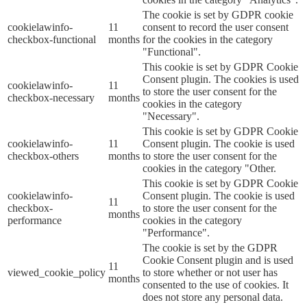
The cookie is set by GDPR cookie
cookielawinfo-
11
consent to record the user consent
checkbox-functional
months
for the cookies in the category
"Functional".
This cookie is set by GDPR Cookie
Consent plugin. The cookies is used
cookielawinfo-
11
to store the user consent for the
checkbox-necessary
months
cookies in the category
"Necessary".
This cookie is set by GDPR Cookie
cookielawinfo-
11
Consent plugin. The cookie is used
checkbox-others
months
to store the user consent for the
cookies in the category "Other.
This cookie is set by GDPR Cookie
cookielawinfo-
Consent plugin. The cookie is used
11
checkbox-
to store the user consent for the
months
performance
cookies in the category
"Performance".
The cookie is set by the GDPR
Cookie Consent plugin and is used
11
viewed_cookie_policy
to store whether or not user has
months
consented to the use of cookies. It
does not store any personal data.