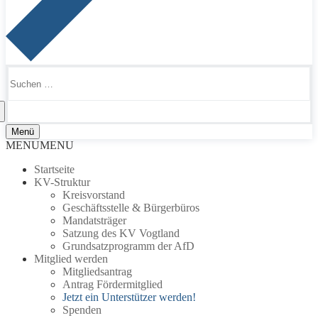
Suchen
nach:
Menü
MENU
MENU
Startseite
KV-Struktur
Kreisvorstand
Geschäftsstelle & Bürgerbüros
Mandatsträger
Satzung des KV Vogtland
Grundsatzprogramm der AfD
Mitglied werden
Mitgliedsantrag
Antrag Fördermitglied
Jetzt ein Unterstützer werden!
Spenden