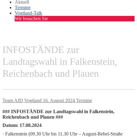
Aktuell
Termine
Vogtland-Talk
Wir brauchen Sie
INFOSTÄNDE zur
Landtagswahl in Falkenstein,
Reichenbach und Plauen
Team AfD Vogtland
16. August 2024
Termine
### INFOSTÄNDE zur Landtagswahl in Falkenstein,
Reichenbach und Plauen ###
Datum: 17.08.2024
· Falkenstein (09.30 Uhr bis 11.30 Uhr – August-Bebel-Straße