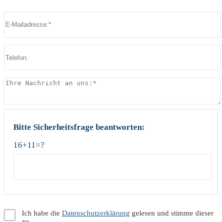
Bitte lasse dieses Feld leer.
Bitte lasse dieses Feld leer.
Bitte Sicherheitsfrage beantworten:
16+11=?
Ich habe die
Datenschutzerklärung
gelesen und stimme dieser
zu.