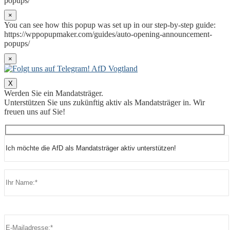
popups/
×
You can see how this popup was set up in our step-by-step guide:
https://wppopupmaker.com/guides/auto-opening-announcement-
popups/
×
X
Werden Sie ein Mandatsträger.
Unterstützen Sie uns zukünftig aktiv als Mandatsträger in. Wir
freuen uns auf Sie!
Bitte lasse dieses Feld leer.
Bitte lasse dieses Feld leer.