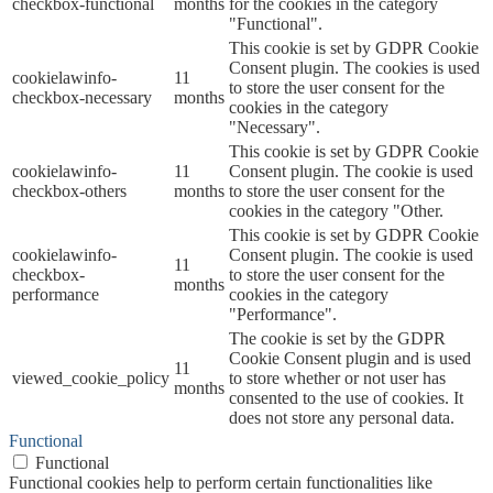
checkbox-functional
months
for the cookies in the category
"Functional".
This cookie is set by GDPR Cookie
Consent plugin. The cookies is used
cookielawinfo-
11
to store the user consent for the
checkbox-necessary
months
cookies in the category
"Necessary".
This cookie is set by GDPR Cookie
cookielawinfo-
11
Consent plugin. The cookie is used
checkbox-others
months
to store the user consent for the
cookies in the category "Other.
This cookie is set by GDPR Cookie
cookielawinfo-
Consent plugin. The cookie is used
11
checkbox-
to store the user consent for the
months
performance
cookies in the category
"Performance".
The cookie is set by the GDPR
Cookie Consent plugin and is used
11
viewed_cookie_policy
to store whether or not user has
months
consented to the use of cookies. It
does not store any personal data.
Functional
Functional
Functional cookies help to perform certain functionalities like