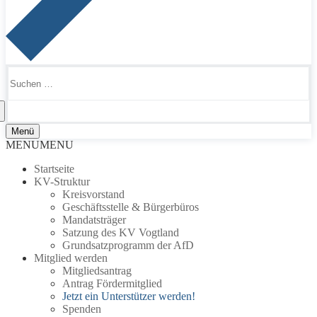
Suchen
nach:
Menü
MENU
MENU
Startseite
KV-Struktur
Kreisvorstand
Geschäftsstelle & Bürgerbüros
Mandatsträger
Satzung des KV Vogtland
Grundsatzprogramm der AfD
Mitglied werden
Mitgliedsantrag
Antrag Fördermitglied
Jetzt ein Unterstützer werden!
Spenden