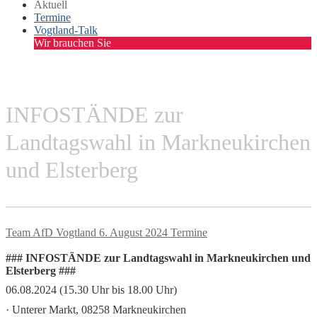
Aktuell
Termine
Vogtland-Talk
Wir brauchen Sie
INFOSTÄNDE zur
Landtagswahl in Markneukirchen
und Elsterberg
Team AfD Vogtland
6. August 2024
Termine
### INFOSTÄNDE zur Landtagswahl in Markneukirchen und
Elsterberg ###
06.08.2024 (15.30 Uhr bis 18.00 Uhr)
· Unterer Markt, 08258 Markneukirchen