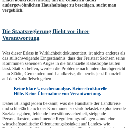
außergewöhnlichen Haushaltslage zu beseitigen, sucht man
vergeblich.
Die Staatsregierung flieht vor ihrer
Verantwortung
Was dieser Erlass in Wirklichkeit dokumentiert, ist nichts anderes als
das stillschweigende Eingeständnis, dass der Freistaat Sachsen seine
Kommunen sehenden Auges in die finanzielle Katastrophe laufen
lässt. Statt zu helfen, werden die Probleme nach unten durchgereicht
– an Städte, Gemeinden und Landkreise, die bereits jetzt finanziell
auf dem Zahnfleisch gehen.
Keine klare Ursachenanalyse. Keine strukturelle
Hilfe. Keine Übernahme von Verantwortung.
Dabei ist längst jedem bekannt, was die Haushalte der Landkreise
und schließlich auch der Kommunen so stark belastet: explodierende
Sozialausgaben, fehlende Investitionssicherheit, steigende
Personalkosten, zunehmende Regulierungsauflagen – und eine
wirtschaftspolitische Orientierungslosigkeit auf Landes- wie