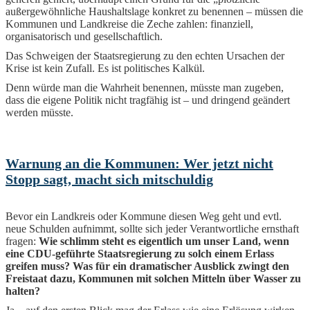
außergewöhnliche Haushaltslage konkret zu benennen – müssen die
Kommunen und Landkreise die Zeche zahlen: finanziell,
organisatorisch und gesellschaftlich.
Das Schweigen der Staatsregierung zu den echten Ursachen der
Krise ist kein Zufall. Es ist politisches Kalkül.
Denn würde man die Wahrheit benennen, müsste man zugeben,
dass die eigene Politik nicht tragfähig ist – und dringend geändert
werden müsste.
Warnung an die Kommunen: Wer jetzt nicht
Stopp sagt, macht sich mitschuldig
Bevor ein Landkreis oder Kommune diesen Weg geht und evtl.
neue Schulden aufnimmt, sollte sich jeder Verantwortliche ernsthaft
fragen:
Wie schlimm steht es eigentlich um unser Land, wenn
eine CDU-geführte Staatsregierung zu solch einem Erlass
greifen muss? Was für ein dramatischer Ausblick zwingt den
Freistaat dazu, Kommunen mit solchen Mitteln über Wasser zu
halten?