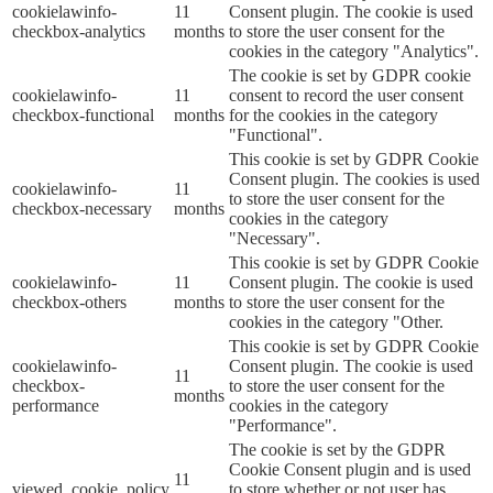
cookielawinfo-
11
Consent plugin. The cookie is used
checkbox-analytics
months
to store the user consent for the
cookies in the category "Analytics".
The cookie is set by GDPR cookie
cookielawinfo-
11
consent to record the user consent
checkbox-functional
months
for the cookies in the category
"Functional".
This cookie is set by GDPR Cookie
Consent plugin. The cookies is used
cookielawinfo-
11
to store the user consent for the
checkbox-necessary
months
cookies in the category
"Necessary".
This cookie is set by GDPR Cookie
cookielawinfo-
11
Consent plugin. The cookie is used
checkbox-others
months
to store the user consent for the
cookies in the category "Other.
This cookie is set by GDPR Cookie
cookielawinfo-
Consent plugin. The cookie is used
11
checkbox-
to store the user consent for the
months
performance
cookies in the category
"Performance".
The cookie is set by the GDPR
Cookie Consent plugin and is used
11
viewed_cookie_policy
to store whether or not user has