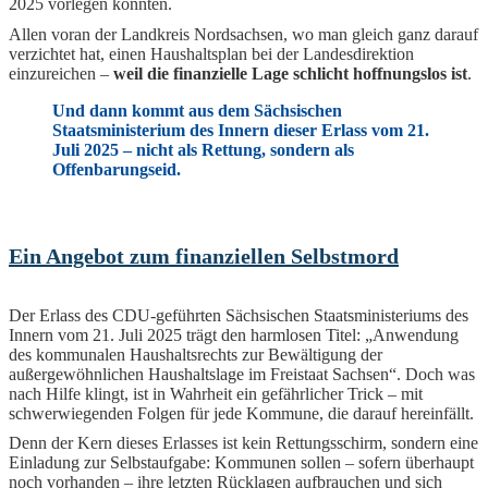
2025 vorlegen konnten.
Allen voran der Landkreis Nordsachsen, wo man gleich ganz darauf
verzichtet hat, einen Haushaltsplan bei der Landesdirektion
einzureichen –
weil die finanzielle Lage schlicht hoffnungslos ist
.
Und dann kommt aus dem Sächsischen
Staatsministerium des Innern dieser Erlass vom 21.
Juli 2025 – nicht als Rettung, sondern als
Offenbarungseid.
Ein Angebot zum finanziellen Selbstmord
Der Erlass des CDU-geführten Sächsischen Staatsministeriums des
Innern vom 21. Juli 2025 trägt den harmlosen Titel: „Anwendung
des kommunalen Haushaltsrechts zur Bewältigung der
außergewöhnlichen Haushaltslage im Freistaat Sachsen“. Doch was
nach Hilfe klingt, ist in Wahrheit ein gefährlicher Trick – mit
schwerwiegenden Folgen für jede Kommune, die darauf hereinfällt.
Denn der Kern dieses Erlasses ist kein Rettungsschirm, sondern eine
Einladung zur Selbstaufgabe: Kommunen sollen – sofern überhaupt
noch vorhanden – ihre letzten Rücklagen aufbrauchen und sich