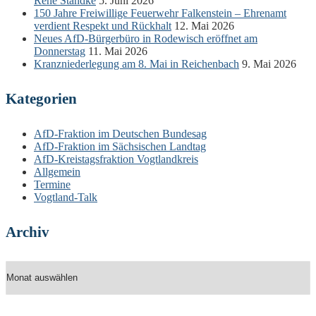
René Standke
5. Juni 2026
150 Jahre Freiwillige Feuerwehr Falkenstein – Ehrenamt
verdient Respekt und Rückhalt
12. Mai 2026
Neues AfD-Bürgerbüro in Rodewisch eröffnet am
Donnerstag
11. Mai 2026
Kranzniederlegung am 8. Mai in Reichenbach
9. Mai 2026
Kategorien
AfD-Fraktion im Deutschen Bundesag
AfD-Fraktion im Sächsischen Landtag
AfD-Kreistagsfraktion Vogtlandkreis
Allgemein
Termine
Vogtland-Talk
Archiv
Archiv