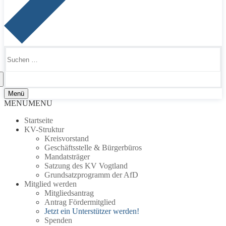
Suchen
nach:
Menü
MENU
MENU
Startseite
KV-Struktur
Kreisvorstand
Geschäftsstelle & Bürgerbüros
Mandatsträger
Satzung des KV Vogtland
Grundsatzprogramm der AfD
Mitglied werden
Mitgliedsantrag
Antrag Fördermitglied
Jetzt ein Unterstützer werden!
Spenden