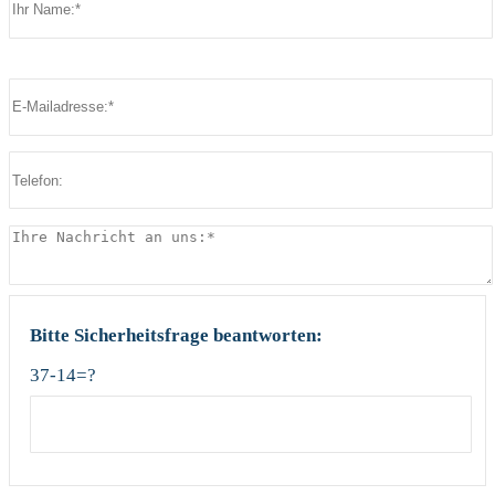
Bitte lasse dieses Feld leer.
Bitte lasse dieses Feld leer.
Bitte Sicherheitsfrage beantworten:
37-14=?