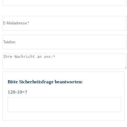
Bitte lasse dieses Feld leer.
Bitte lasse dieses Feld leer.
Bitte Sicherheitsfrage beantworten:
120-10=?