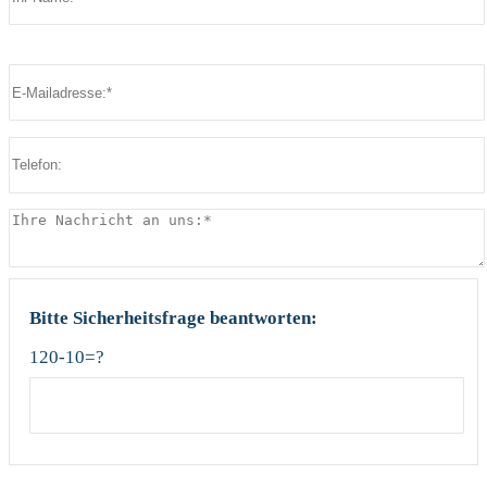
Bitte lasse dieses Feld leer.
Bitte lasse dieses Feld leer.
Bitte Sicherheitsfrage beantworten:
120-10=?