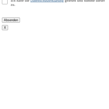
Ich habe die
Datenschutzerklärung
gelesen und stimme dieser
zu.
X