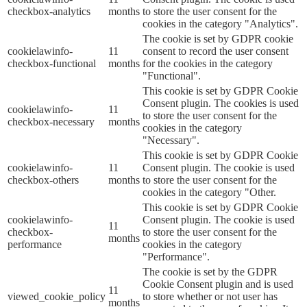
checkbox-analytics
months
to store the user consent for the
cookies in the category "Analytics".
The cookie is set by GDPR cookie
cookielawinfo-
11
consent to record the user consent
checkbox-functional
months
for the cookies in the category
"Functional".
This cookie is set by GDPR Cookie
Consent plugin. The cookies is used
cookielawinfo-
11
to store the user consent for the
checkbox-necessary
months
cookies in the category
"Necessary".
This cookie is set by GDPR Cookie
cookielawinfo-
11
Consent plugin. The cookie is used
checkbox-others
months
to store the user consent for the
cookies in the category "Other.
This cookie is set by GDPR Cookie
cookielawinfo-
Consent plugin. The cookie is used
11
checkbox-
to store the user consent for the
months
performance
cookies in the category
"Performance".
The cookie is set by the GDPR
Cookie Consent plugin and is used
11
viewed_cookie_policy
to store whether or not user has
months