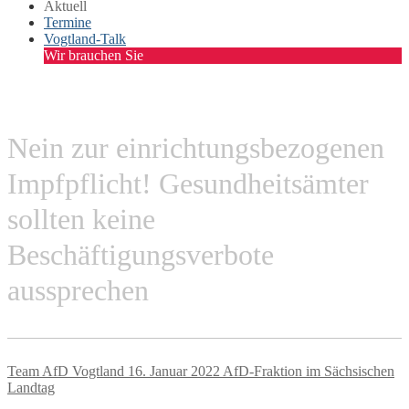
Aktuell
Termine
Vogtland-Talk
Wir brauchen Sie
Nein zur einrichtungsbezogenen
Impfpflicht! Gesundheitsämter
sollten keine
Beschäftigungsverbote
aussprechen
Team AfD Vogtland
16. Januar 2022
AfD-Fraktion im Sächsischen
Landtag