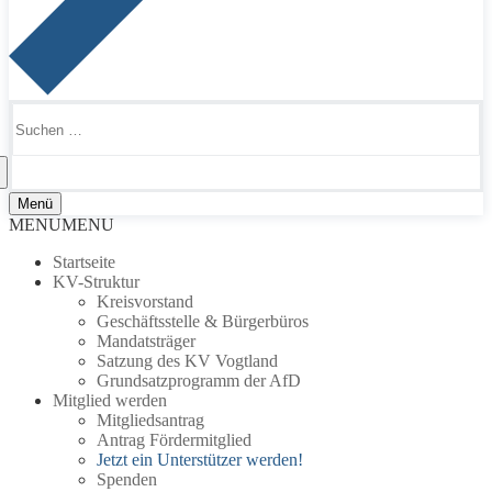
Suchen
nach:
Menü
MENU
MENU
Startseite
KV-Struktur
Kreisvorstand
Geschäftsstelle & Bürgerbüros
Mandatsträger
Satzung des KV Vogtland
Grundsatzprogramm der AfD
Mitglied werden
Mitgliedsantrag
Antrag Fördermitglied
Jetzt ein Unterstützer werden!
Spenden