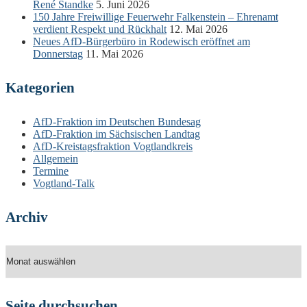
René Standke
5. Juni 2026
150 Jahre Freiwillige Feuerwehr Falkenstein – Ehrenamt
verdient Respekt und Rückhalt
12. Mai 2026
Neues AfD-Bürgerbüro in Rodewisch eröffnet am
Donnerstag
11. Mai 2026
Kategorien
AfD-Fraktion im Deutschen Bundesag
AfD-Fraktion im Sächsischen Landtag
AfD-Kreistagsfraktion Vogtlandkreis
Allgemein
Termine
Vogtland-Talk
Archiv
Archiv
Seite durchsuchen