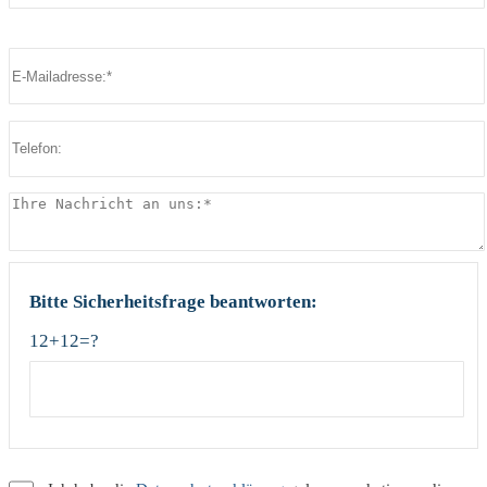
Bitte lasse dieses Feld leer.
Bitte lasse dieses Feld leer.
Bitte Sicherheitsfrage beantworten:
12+12=?