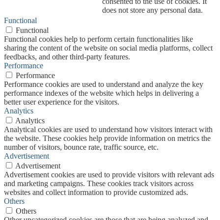
consented to the use of cookies. It
does not store any personal data.
Functional
Functional
Functional cookies help to perform certain functionalities like
sharing the content of the website on social media platforms, collect
feedbacks, and other third-party features.
Performance
Performance
Performance cookies are used to understand and analyze the key
performance indexes of the website which helps in delivering a
better user experience for the visitors.
Analytics
Analytics
Analytical cookies are used to understand how visitors interact with
the website. These cookies help provide information on metrics the
number of visitors, bounce rate, traffic source, etc.
Advertisement
Advertisement
Advertisement cookies are used to provide visitors with relevant ads
and marketing campaigns. These cookies track visitors across
websites and collect information to provide customized ads.
Others
Others
Other uncategorized cookies are those that are being analyzed and