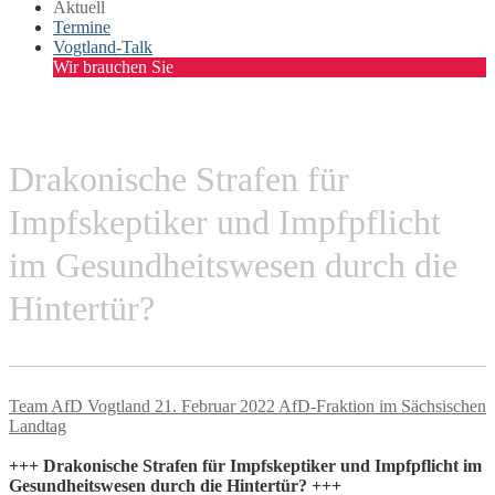
Aktuell
Termine
Vogtland-Talk
Wir brauchen Sie
Drakonische Strafen für
Impfskeptiker und Impfpflicht
im Gesundheitswesen durch die
Hintertür?
Team AfD Vogtland
21. Februar 2022
AfD-Fraktion im Sächsischen
Landtag
+++ Drakonische Strafen für Impfskeptiker und Impfpflicht im
Gesundheitswesen durch die Hintertür? +++