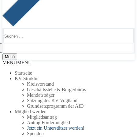
Suchen
nach:
Menü
MENU
MENU
Startseite
KV-Struktur
Kreisvorstand
Geschäftsstelle & Bürgerbüros
Mandatsträger
Satzung des KV Vogtland
Grundsatzprogramm der AfD
Mitglied werden
Mitgliedsantrag
Antrag Fördermitglied
Jetzt ein Unterstützer werden!
Spenden