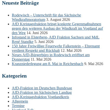
Neueste Beiträge
Rodewisch – Unterschrift für das Sächsische
Windkraftmoratorium
3. August 2026
AfD Kreistagsfraktion bringt konkrete Gegenmaßnahmen
gegen den weiteren Ausbau der Windkraft im Vogtland auf
den Weg
14. Juni 2026
Infostand in Elsterberg- AfD Fraktion Sachsen und MdL
René Standke
5. Juni 2026
150 Jahre Freiwillige Feuerwehr Falkenstein – Ehrenamt
verdient Respekt und Rückhalt
12. Mai 2026
Neues AfD-Bürgerbüro in Rodewisch eröffnet am
Donnerstag
11. Mai 2026
Kranzniederlegung am 8. Mai in Reichenbach
9. Mai 2026
Kategorien
AfD-Fraktion im Deutschen Bundesag
AfD-Fraktion im Sächsischen Landtag
AfD-Kreistagsfraktion Vogtlandkreis
Allgemein
Termine