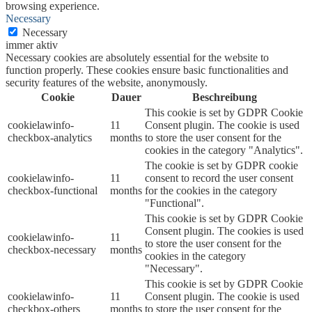
browsing experience.
Necessary
Necessary
immer aktiv
Necessary cookies are absolutely essential for the website to
function properly. These cookies ensure basic functionalities and
security features of the website, anonymously.
Cookie
Dauer
Beschreibung
This cookie is set by GDPR Cookie
cookielawinfo-
11
Consent plugin. The cookie is used
checkbox-analytics
months
to store the user consent for the
cookies in the category "Analytics".
The cookie is set by GDPR cookie
cookielawinfo-
11
consent to record the user consent
checkbox-functional
months
for the cookies in the category
"Functional".
This cookie is set by GDPR Cookie
Consent plugin. The cookies is used
cookielawinfo-
11
to store the user consent for the
checkbox-necessary
months
cookies in the category
"Necessary".
This cookie is set by GDPR Cookie
cookielawinfo-
11
Consent plugin. The cookie is used
checkbox-others
months
to store the user consent for the