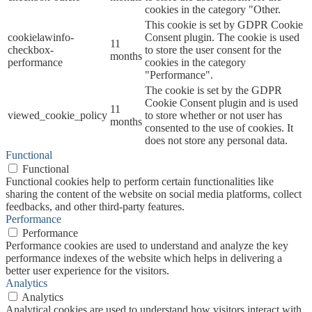
cookies in the category "Other.
This cookie is set by GDPR Cookie
cookielawinfo-
Consent plugin. The cookie is used
11
checkbox-
to store the user consent for the
months
performance
cookies in the category
"Performance".
The cookie is set by the GDPR
Cookie Consent plugin and is used
11
viewed_cookie_policy
to store whether or not user has
months
consented to the use of cookies. It
does not store any personal data.
Functional
Functional
Functional cookies help to perform certain functionalities like
sharing the content of the website on social media platforms, collect
feedbacks, and other third-party features.
Performance
Performance
Performance cookies are used to understand and analyze the key
performance indexes of the website which helps in delivering a
better user experience for the visitors.
Analytics
Analytics
Analytical cookies are used to understand how visitors interact with