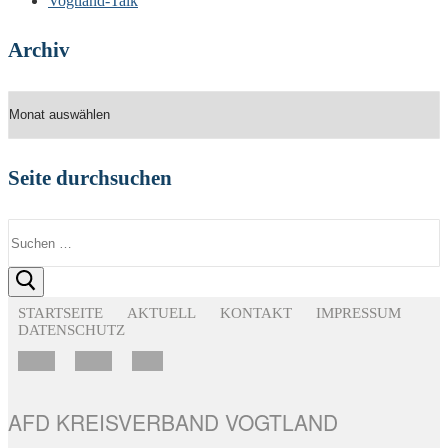
Vogtland-Talk
Archiv
Archiv
Seite durchsuchen
Suchen
nach:
STARTSEITE
AKTUELL
KONTAKT
IMPRESSUM
DATENSCHUTZ
AFD KREISVERBAND VOGTLAND