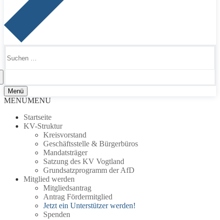
Suchen
nach:
Menü
MENU
MENU
Startseite
KV-Struktur
Kreisvorstand
Geschäftsstelle & Bürgerbüros
Mandatsträger
Satzung des KV Vogtland
Grundsatzprogramm der AfD
Mitglied werden
Mitgliedsantrag
Antrag Fördermitglied
Jetzt ein Unterstützer werden!
Spenden