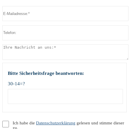
Bitte lasse dieses Feld leer.
Bitte lasse dieses Feld leer.
Bitte Sicherheitsfrage beantworten:
30-14=?
Ich habe die
Datenschutzerklärung
gelesen und stimme dieser
zu.