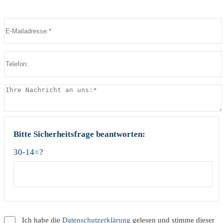
Bitte lasse dieses Feld leer.
Bitte lasse dieses Feld leer.
Bitte Sicherheitsfrage beantworten:
30-14=?
Ich habe die
Datenschutzerklärung
gelesen und stimme dieser