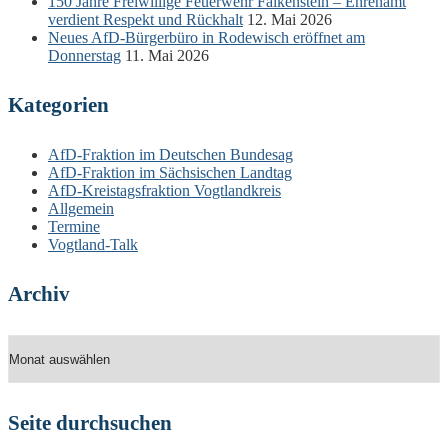
150 Jahre Freiwillige Feuerwehr Falkenstein – Ehrenamt
verdient Respekt und Rückhalt
12. Mai 2026
Neues AfD-Bürgerbüro in Rodewisch eröffnet am
Donnerstag
11. Mai 2026
Kategorien
AfD-Fraktion im Deutschen Bundesag
AfD-Fraktion im Sächsischen Landtag
AfD-Kreistagsfraktion Vogtlandkreis
Allgemein
Termine
Vogtland-Talk
Archiv
Archiv
Seite durchsuchen