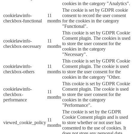
cookies in the category "Analytics".
The cookie is set by GDPR cookie
cookielawinfo-
11
consent to record the user consent
checkbox-functional
months
for the cookies in the category
"Functional".
This cookie is set by GDPR Cookie
Consent plugin. The cookies is used
cookielawinfo-
11
to store the user consent for the
checkbox-necessary
months
cookies in the category
"Necessary".
This cookie is set by GDPR Cookie
cookielawinfo-
11
Consent plugin. The cookie is used
checkbox-others
months
to store the user consent for the
cookies in the category "Other.
This cookie is set by GDPR Cookie
cookielawinfo-
Consent plugin. The cookie is used
11
checkbox-
to store the user consent for the
months
performance
cookies in the category
"Performance".
The cookie is set by the GDPR
Cookie Consent plugin and is used
11
viewed_cookie_policy
to store whether or not user has
months
consented to the use of cookies. It
does not store any personal data.